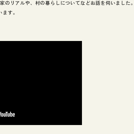
民家のリアルや、村の暮らしについてなどお話を伺いました
います。