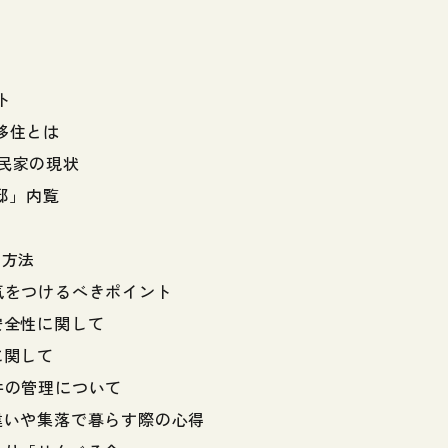
ト
恋移住とは
古民家の現状
蔵邸」内覧
用方法
と気をつけるべきポイント
の安全性に関して
に関して
物件の管理について
の違いや集落で暮らす際の心得