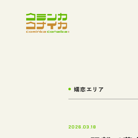
嬬恋エリア
2026.03.18