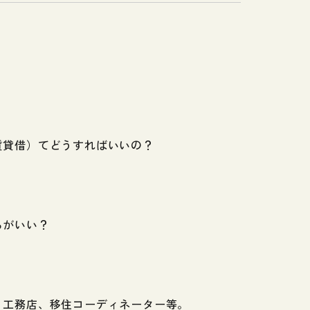
賃貸借）てどうすればいいの？
らがいい？
、工務店、移住コーディネーター等。