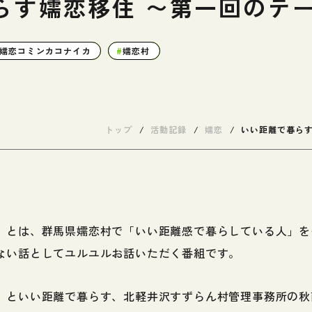
らす嬬恋移住 〜第一回のテ
嬬恋コミンカコナイカ
嬬恋村
トップ
活動記録
嬬恋
いい距離で暮らす
」とは、群馬県嬬恋村で「いい距離感で暮らしている人」を
ない話としてユルユルお話いただく番組です。
」といい距離で暮らす、北軽井沢すずらん村管理事務所の秋