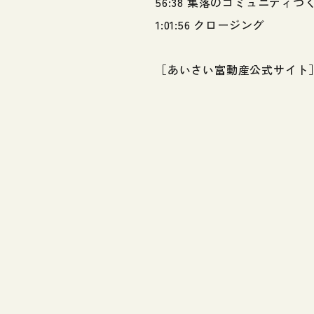
56:38 集落のコミュニティ
1:01:56 クロージング
［あいさい富動産公式サイト