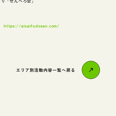
づくり「せんべろ会」
］
https://aisaifudosan.com/
エリア別活動内容一覧へ戻る