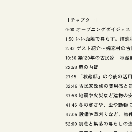
［チャプター］
0:00 オープニングダイジェス
1:50 いい距離で暮らす。嬬
2:43 ゲスト紹介〜嬬恋村の
10:30 築120年の古民家「秋
22:58 蔵の内覧
27:15 「秋蔵邸」の今後の活
32:46 古民家改修の費用感
37:58 地震や火災など建物
41:46 冬の寒さや、虫や動物
47:05 設備や草刈りなど、
52:00 別荘と集落の暮らし