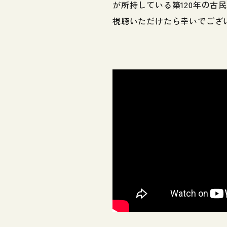
が所持している築120年の古
視聴いただけたら幸いでござ