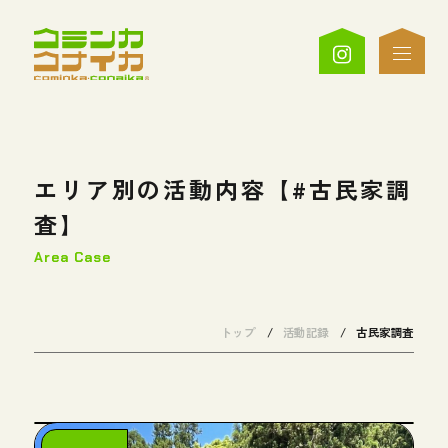
エリア別の活動内容【#古民家調
査】
Area Case
トップ
活動記録
古民家調査